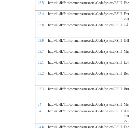
J3.5
http://kl.dk/fhir/common/caresocial/CodeSystem/FSIII
Forf
J3.4
http://kl.dk/fhir/common/caresocial/CodeSystem/FSIII
Fær
omg
J3.8
http://kl.dk/fhir/common/caresocial/CodeSystem/FSIII
Gå
J3.9
http://kl.dk/fhir/common/caresocial/CodeSystem/FSIII
Udh
J3.7
http://kl.dk/fhir/common/caresocial/CodeSystem/FSIII
Mus
J3.1
http://kl.dk/fhir/common/caresocial/CodeSystem/FSIII
Løf
J3.2
http://kl.dk/fhir/common/caresocial/CodeSystem/FSIII
Bev
J3.3
http://kl.dk/fhir/common/caresocial/CodeSystem/FSIII
Bru
J4
http://kl.dk/fhir/common/caresocial/CodeSystem/FSIII
Men
J4.1
http://kl.dk/fhir/common/caresocial/CodeSystem/FSIII
An
kom
og 
J4.6
http://kl.dk/fhir/common/caresocial/CodeSystem/FSIII
Ene