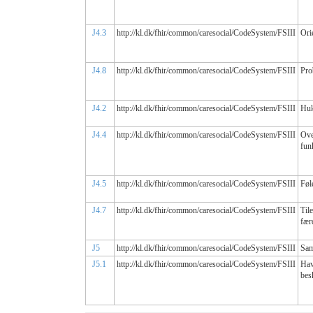
J4.3
http://kl.dk/fhir/common/caresocial/CodeSystem/FSIII
Ori
J4.8
http://kl.dk/fhir/common/caresocial/CodeSystem/FSIII
Pro
J4.2
http://kl.dk/fhir/common/caresocial/CodeSystem/FSIII
Hu
J4.4
http://kl.dk/fhir/common/caresocial/CodeSystem/FSIII
Ove
fun
J4.5
http://kl.dk/fhir/common/caresocial/CodeSystem/FSIII
Føl
J4.7
http://kl.dk/fhir/common/caresocial/CodeSystem/FSIII
Til
fær
J5
http://kl.dk/fhir/common/caresocial/CodeSystem/FSIII
Sam
J5.1
http://kl.dk/fhir/common/caresocial/CodeSystem/FSIII
Hav
bes