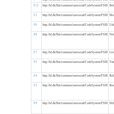
F12
http://kl.dk/fhir/common/caresocial/CodeSystem/FSIII
Bol
F2
http://kl.dk/fhir/common/caresocial/CodeSystem/FSIII
Mot
F6
http://kl.dk/fhir/common/caresocial/CodeSystem/FSIII
Udd
F8
http://kl.dk/fhir/common/caresocial/CodeSystem/FSIII
Net
F7
http://kl.dk/fhir/common/caresocial/CodeSystem/FSIII
Liv
F5
http://kl.dk/fhir/common/caresocial/CodeSystem/FSIII
Van
F4
http://kl.dk/fhir/common/caresocial/CodeSystem/FSIII
Rol
F3
http://kl.dk/fhir/common/caresocial/CodeSystem/FSIII
Res
F9
http://kl.dk/fhir/common/caresocial/CodeSystem/FSIII
Hel