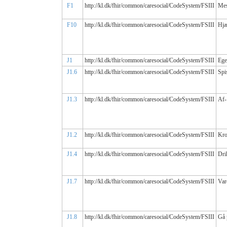
F1
http://kl.dk/fhir/common/caresocial/CodeSystem/FSIII
Mes
F10
http://kl.dk/fhir/common/caresocial/CodeSystem/FSIII
Hjæ
J1
http://kl.dk/fhir/common/caresocial/CodeSystem/FSIII
Ege
J1.6
http://kl.dk/fhir/common/caresocial/CodeSystem/FSIII
Spi
J1.3
http://kl.dk/fhir/common/caresocial/CodeSystem/FSIII
Af-
J1.2
http://kl.dk/fhir/common/caresocial/CodeSystem/FSIII
Kro
J1.4
http://kl.dk/fhir/common/caresocial/CodeSystem/FSIII
Dri
J1.7
http://kl.dk/fhir/common/caresocial/CodeSystem/FSIII
Var
J1.8
http://kl.dk/fhir/common/caresocial/CodeSystem/FSIII
Gå p