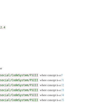
.2.4
er
social/CodeSystem/FSIII
where concept is-a
F
social/CodeSystem/FSIII
where concept is-a
J1
social/CodeSystem/FSIII
where concept is-a
J2
social/CodeSystem/FSIII
where concept is-a
J3
social/CodeSystem/FSIII
where concept is-a
J4
social/CodeSystem/FSIII
where concept is-a
J5