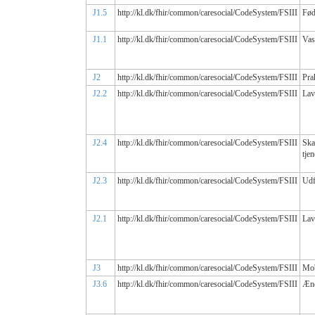
J1.5
http://kl.dk/fhir/common/caresocial/CodeSystem/FSIII
Fød
J1.1
http://kl.dk/fhir/common/caresocial/CodeSystem/FSIII
Vas
J2
http://kl.dk/fhir/common/caresocial/CodeSystem/FSIII
Pra
J2.2
http://kl.dk/fhir/common/caresocial/CodeSystem/FSIII
Lav
J2.4
http://kl.dk/fhir/common/caresocial/CodeSystem/FSIII
Ska
tje
J2.3
http://kl.dk/fhir/common/caresocial/CodeSystem/FSIII
Udf
J2.1
http://kl.dk/fhir/common/caresocial/CodeSystem/FSIII
Lav
J3
http://kl.dk/fhir/common/caresocial/CodeSystem/FSIII
Mob
J3.6
http://kl.dk/fhir/common/caresocial/CodeSystem/FSIII
Ænd